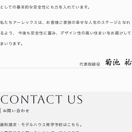
としての基本的な安全性にも力を入れています。
私たちアーレックスは、お客様ご家族の幸せな人生のステージとなれ
るよう、 今後も安全性に富み、デザイン性の高い住まいをお届けして
まいります。
代表取締役
award
about
media
メディア情報
会社概要
受賞歴
contact us
お問い合わせ
資料請求・モデルハウス見学予約はこちら。