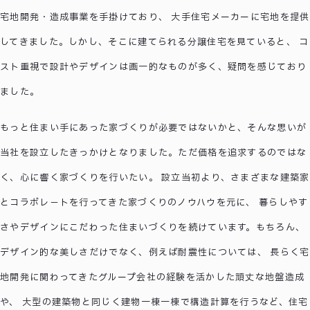
宅地開発・造成事業を手掛けており、 大手住宅メーカーに宅地を提供
してきました。しかし、そこに建てられる分譲住宅を見ていると、 コ
スト重視で設計やデザインは画一的なものが多く、疑問を感じており
ました。
もっと住まい手にあった家づくりが必要ではないかと、そんな思いが
当社を設立したきっかけとなりました。ただ価格を追求するのではな
く、心に響く家づくりを行いたい。 設立当初より、さまざまな建築家
とコラボレ－トを行ってきた家づくりのノウハウを元に、 暮らしやす
さやデザインにこだわった住まいづくりを続けています。もちろん、
デザイン的な美しさだけでなく、例えば耐震性については、 長らく宅
地開発に関わってきたグループ会社の経験を活かした頑丈な地盤造成
や、 大型の建築物と同じく建物一棟一棟で構造計算を行うなど、住宅