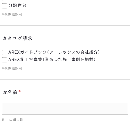
分譲住宅
※複数選択可
カタログ請求
AREXガイドブック（アーレックスの会社紹介）
AREX施工写真集（厳選した施工事例を掲載）
※複数選択可
お名前
例：山田太郎