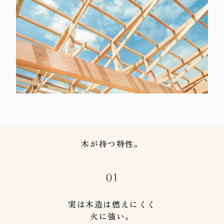
木が持つ特性。
01
実は木造は燃えにくく
火に強い。