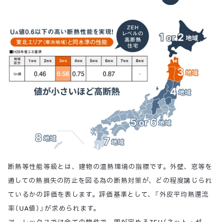
断熱等性能等級とは、建物の温熱環境の指標です。外壁、窓等を
通しての熱損失の防止を図る為の断熱対策が、どの程度講じられ
ているかの評価を表します。評価基準として、『外皮平均熱還流
率（UA値）』が求められます。