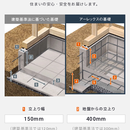
住まいの安心・安全をお届けします。
立上り幅
地盤からの立上り
1
2
150mm
400mm
（建築基準法では120mm）
（建築基準法では300mm）