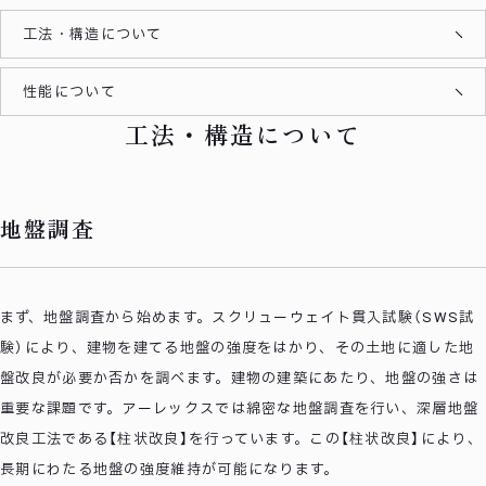
工法・構造について
性能について
工法・構造について
地盤調査
まず、地盤調査から始めます。スクリューウェイト貫入試験（SWS試
験）により、建物を建てる地盤の強度をはかり、その土地に適した地
盤改良が必要か否かを調べます。建物の建築にあたり、地盤の強さは
重要な課題です。アーレックスでは綿密な地盤調査を行い、深層地盤
改良工法である【柱状改良】を行っています。この【柱状改良】により、
長期にわたる地盤の強度維持が可能になります。