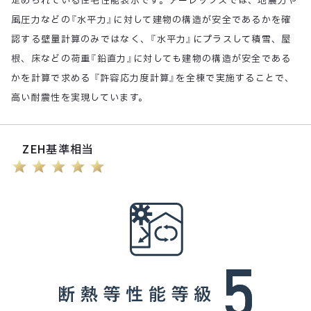
定められている住宅性能表示です。アーレックスでは、地震力や
風圧力などの『水平力』に対して建物の構造が安全であるかを確
認する壁量計算のみではなく、『水平力』にプラスして積雪、屋
根、床などの荷重『鉛直力』に対しても建物の構造が安全である
かを計算で求める 『許容応力度計算』を全棟で実施することで、
高い耐震性を実現しています。
ZEH基準相当