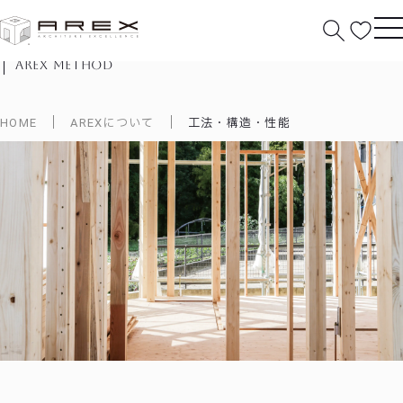
工法・構造・性能
arex method
HOME
AREXについて
工法・構造・性能