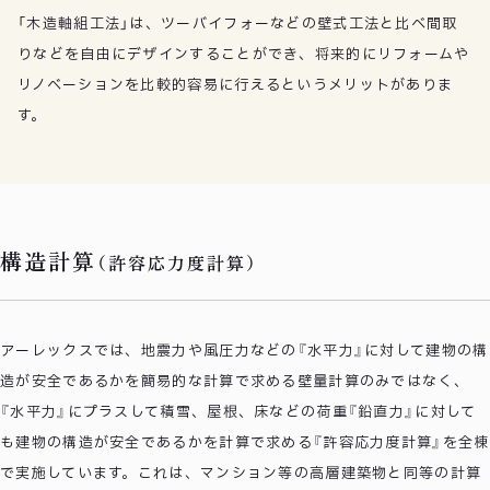
「木造軸組工法」は、ツーバイフォーなどの壁式工法と比べ間取
りなどを自由にデザインすることができ、将来的にリフォームや
リノベーションを比較的容易に行えるというメリットがありま
す。
構造計算
（許容応力度計算）
アーレックスでは、地震力や風圧力などの『水平力』に対して建物の構
造が安全であるかを簡易的な計算で求める壁量計算のみではなく、
『水平力』にプラスして積雪、屋根、床などの荷重『鉛直力』に対して
も建物の構造が安全であるかを計算で求める『許容応力度計算』を全棟
で実施しています。これは、マンション等の高層建築物と同等の計算