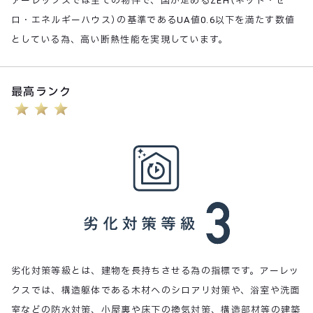
アーレックスでは全ての物件で、国が定めるZEH（ネット・ゼ
ロ・エネルギーハウス）の基準であるUA値0.6以下を満たす数値
としている為、高い断熱性能を実現しています。
最高ランク
劣化対策等級とは、建物を長持ちさせる為の指標です。アーレッ
クスでは、構造躯体である木材へのシロアリ対策や、浴室や洗面
室などの防水対策、小屋裏や床下の換気対策、構造部材等の建築