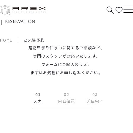
ご来場予約
reservation
HOME
ご来場予約
建物見学や住まいに関するご相談など、
専門のスタッフが対応いたします。
フォームにご記入のうえ、
まずはお気軽にお申し込みください。
01
02
03
入力
内容確認
送信完了