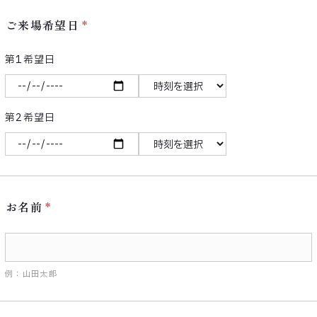
ご来場希望日
第1希望日
第2希望日
お名前
例：山田太郎