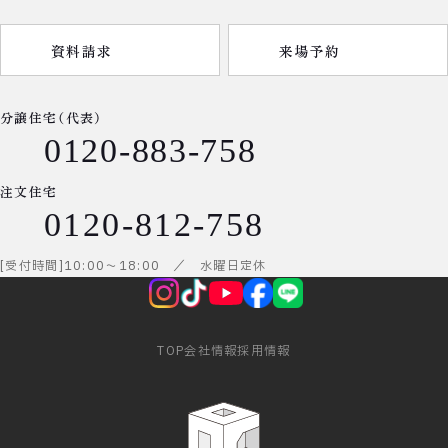
資料請求
来場予約
分譲住宅（代表）
0120-883-758
注文住宅
0120-812-758
受付時間
10:00
～
18:00
／ 水曜日定休
TOP
会社情報
採用情報