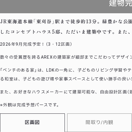
建物完
JR東海道本線「東刈谷」駅まで徒歩約13分。緑豊かな
したコンセプトハウス5邸、ただいま建築中です。また
2026年9月完成予定！（3・12区画）
数々の受賞歴を誇るAREXの建築家が細部までこだわってデザイ
「ベンチのある家」は、LDKの一角に、子どものリビング学習
る和室は、子どもの遊び場や家事スペースとして使い勝手の良い
また、お好きなハウスメーカーにて建築可能な、自由設計区画（
※外観は完成予想パースです。
区画図
間取り/内観