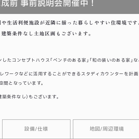
成前 事前説明会開催中！
公園や生活利便施設が近隣に揃った暮らしやすい住環境です
、建築条件なし土地区画もございます。
ンしたコンセプトハウス「ベンチのある家」「和の装いのある家」な
やテレワークなどに活用することができるスタディカウンターを計
空間となっています。
建築条件なし）もございます。
設備/仕様
地図/周辺環境