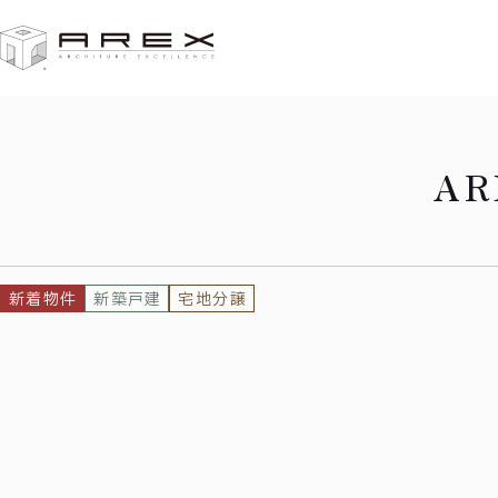
HOME
知立市谷田町Ⅲ
A
新着物件
新築戸建
宅地分譲