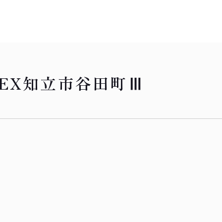
REX知立市谷田町Ⅲ