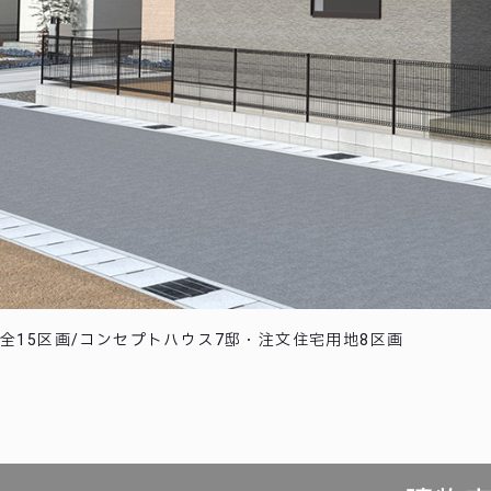
全15区画/コンセプトハウス7邸・注文住宅用地8区画